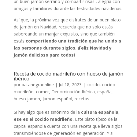
un buen jamón serrano y compartir risas , alegría con
amigos y familiares durante las festividades navideñas.
Así que, la próxima vez que disfrutes de un buen plato
de jamón en Navidad, recuerda que no solo estás
saboreando un manjar exquisito, sino que también
estás
compartiendo una tradición que ha unido a
las personas durante siglos. ¡Feliz Navidad y
jamón delicioso para todos!
Receta de cocido madrileño con hueso de jamón
ibérico
por
patanegraonline
|
Jul 18, 2023
|
cocido
,
cocido
madrileño
,
comer
,
Denominación Ibérica
,
españa
,
hueso jamon
,
Jamon español
,
recetas
Si hay algo que es sinónimo de la
cultura española,
ese es el cocido madrileño.
Este plato típico de la
capital española cuenta con una receta que lleva siglos
transmitiéndose de generación en generación. Y si