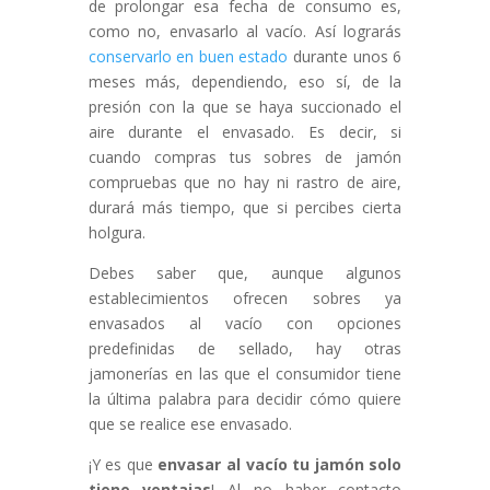
de prolongar esa fecha de consumo es,
como no, envasarlo al vacío. Así lograrás
conservarlo en buen estado
durante unos 6
meses más, dependiendo, eso sí, de la
presión con la que se haya succionado el
aire durante el envasado. Es decir, si
cuando compras tus sobres de jamón
compruebas que no hay ni rastro de aire,
durará más tiempo, que si percibes cierta
holgura.
Debes saber que, aunque algunos
establecimientos ofrecen sobres ya
envasados al vacío con opciones
predefinidas de sellado, hay otras
jamonerías en las que el consumidor tiene
la última palabra para decidir cómo quiere
que se realice ese envasado.
¡Y es que
envasar al vacío tu jamón solo
tiene ventajas
! Al no haber contacto