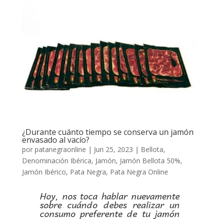
¿Durante cuánto tiempo se conserva un jamón
envasado al vacío?
por
patanegraonline
|
Jun 25, 2023
|
Bellota
,
Denominación Ibérica
,
Jamón
,
Jamón Bellota 50%
,
Jamón Ibérico
,
Pata Negra
,
Pata Negra Online
Hoy, nos toca hablar nuevamente
sobre cuándo debes realizar un
consumo preferente de tu jamón