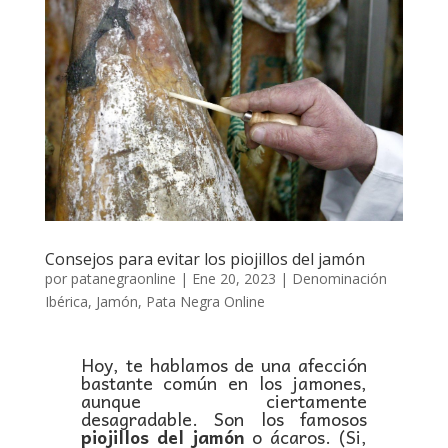
Consejos para evitar los piojillos del jamón
por
patanegraonline
|
Ene 20, 2023
|
Denominación
Ibérica
,
Jamón
,
Pata Negra Online
Hoy, te hablamos de una afección
bastante común en los jamones,
aunque ciertamente
desagradable. Son los famosos
piojillos del jamón
o ácaros. (Si,