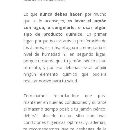
Lo que
nunca debes hacer
, por mucho
que te lo aconsejen,
es lavar el jamón
con agua, o congelarlo, o usar algún
tipo de producto químico
. En primer
lugar, porque no evitarás la proliferación de
los ácaros, es más, el agua incrementaría el
nivel de humedad. Y, en segundo lugar,
porque recuerda que tu jamón ibérico es un
alimento, y por eso deberías evitar añadir
ningún elemento químico que pudiera
resultar nocivo para tu salud.
Terminamos recordándote que para
mantener en buenas condiciones y durante
el máximo tiempo posible tu jamón ibérico,
deberás ubicarlo en un sitio con unas
condiciones higiénicas óptimas, y, además,
te recomendamos que te deshagas de la