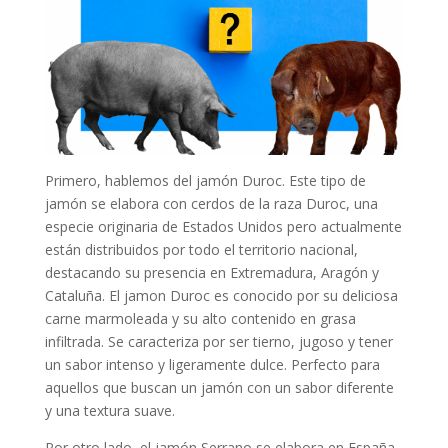
Primero, hablemos del jamón Duroc. Este tipo de
jamón se elabora con cerdos de la raza Duroc, una
especie originaria de Estados Unidos pero actualmente
están distribuidos por todo el territorio nacional,
destacando su presencia en Extremadura, Aragón y
Cataluña. El jamon Duroc es conocido por su deliciosa
carne marmoleada y su alto contenido en grasa
infiltrada. Se caracteriza por ser tierno, jugoso y tener
un sabor intenso y ligeramente dulce. Perfecto para
aquellos que buscan un jamón con un sabor diferente
y una textura suave.
Por otro lado, el jamón Serrano se elabora en España