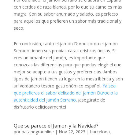
con cerdos de raza blanca, por lo que su carne es más
magra. Con su sabor ahumado y salado, es perfecto
para aquellos que prefieren un sabor más tradicional y
seco.
En conclusión, tanto el jamón Duroc como el jamón
Serrano tienen sus propias características únicas. Si
eres un amante del jamón, es importante que
conozcas las diferencias para que puedas elegir el que
mejor se adapte a tus gustos y preferencias. Ambos
tipos de jamón tienen su lugar en la mesa ibérica y son
un verdadero tesoro gastronómico español.
Ya sea
que prefieras el sabor delicado del jamón Duroc o la
autenticidad del jamón Serrano,
¡asegúrate de
disfrutarlo deliciosamente!
Que se parece el Jamon y la Navidad?
por
patanegraonline
|
Nov 22, 2023
|
barcelona
,