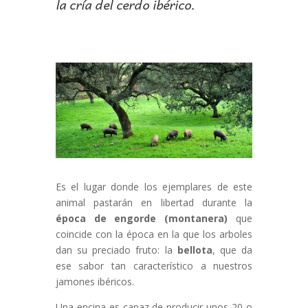
la cría del cerdo ibérico.
Es el lugar donde los ejemplares de este
animal pastarán en libertad durante la
época de engorde (montanera)
que
coincide con la época en la que los arboles
dan su preciado fruto: la
bellota
, que da
ese sabor tan característico a nuestros
jamones ibéricos.
Una encina es capaz de producir unos 20 o