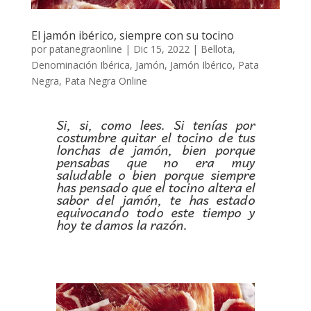
El jamón ibérico, siempre con su tocino
por
patanegraonline
|
Dic 15, 2022
|
Bellota
,
Denominación Ibérica
,
Jamón
,
Jamón Ibérico
,
Pata
Negra
,
Pata Negra Online
Si, si, como lees. Si tenías por
costumbre quitar el tocino de tus
lonchas de jamón, bien porque
pensabas que no era muy
saludable o bien porque siempre
has pensado que el tocino altera el
sabor del jamón, te has estado
equivocando todo este tiempo y
hoy te damos la razón.