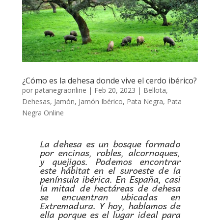
¿Cómo es la dehesa donde vive el cerdo ibérico?
por
patanegraonline
|
Feb 20, 2023
|
Bellota
,
Dehesas
,
Jamón
,
Jamón Ibérico
,
Pata Negra
,
Pata
Negra Online
La dehesa es un bosque formado
por encinas, robles, alcornoques,
y quejigos. Podemos encontrar
este hábitat en el suroeste de la
península ibérica. En España, casi
la mitad de hectáreas de dehesa
se encuentran ubicadas en
Extremadura. Y hoy, hablamos de
ella porque es el lugar ideal para