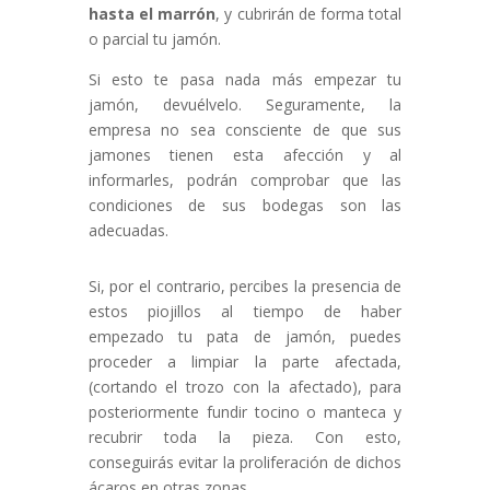
hasta el marrón
, y cubrirán de forma total
o parcial tu jamón.
Si esto te pasa nada más empezar tu
jamón, devuélvelo. Seguramente, la
empresa no sea consciente de que sus
jamones tienen esta afección y al
informarles, podrán comprobar que las
condiciones de sus bodegas son las
adecuadas.
Si, por el contrario, percibes la presencia de
estos piojillos al tiempo de haber
empezado tu pata de jamón, puedes
proceder a limpiar la parte afectada,
(cortando el trozo con la afectado), para
posteriormente fundir tocino o manteca y
recubrir toda la pieza. Con esto,
conseguirás evitar la proliferación de dichos
ácaros en otras zonas.