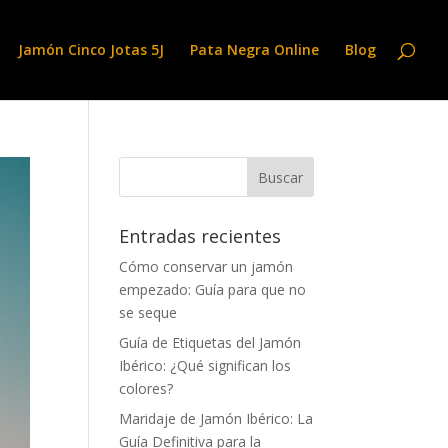
Jamón Cinco Jotas 5J
Pata Negra Online
Blog
Entradas recientes
Cómo conservar un jamón
empezado: Guía para que no
se seque
Guía de Etiquetas del Jamón
Ibérico: ¿Qué significan los
colores?
Maridaje de Jamón Ibérico: La
Guía Definitiva para la