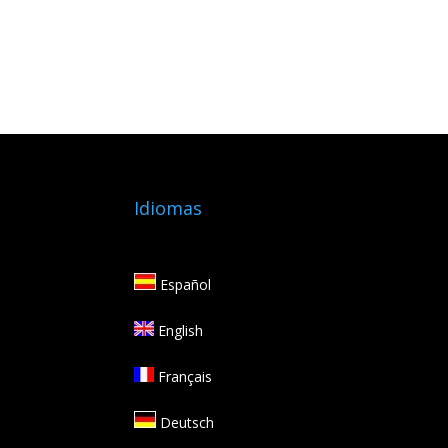
Idiomas
Español
English
Français
Deutsch