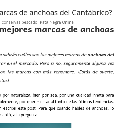
arcas de anchoas del Cantábrico?
,
conservas pescado
,
Pata Negra Online
 mejores marcas de anchoas
ya sabrás cuáles son las mejores marcas de
anchoas del
ar en el mercado. Pero si no, seguramente alguna vez
son las marcas con más renombre. ¡Estás de suerte,
ntas!
 por naturaleza, bien por sea, por una cualidad innata para
emente, por querer estar al tanto de las últimas tendencias.
escribir este post. Para que cuando hables de anchoas, lo
 allá, a la pregunta: