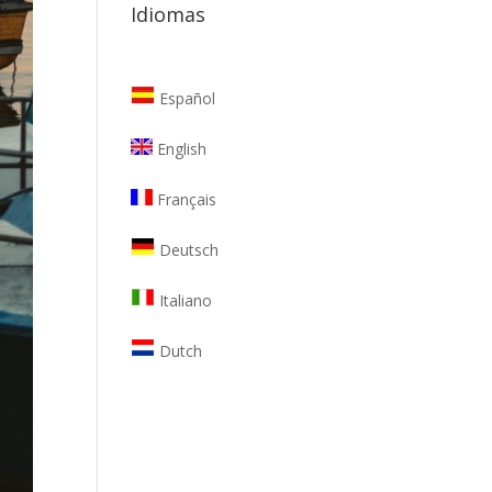
Idiomas
Español
English
Français
Deutsch
Italiano
Dutch