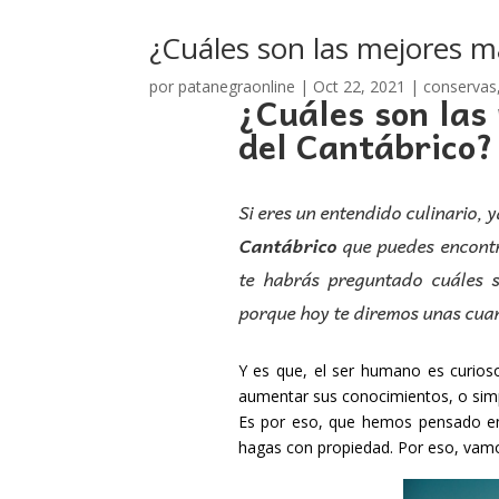
¿Cuáles son las mejores m
por
patanegraonline
|
Oct 22, 2021
|
conservas
¿Cuáles son las
del Cantábrico?
Si eres un entendido culinario, 
Cantábrico
que puedes encontr
te habrás preguntado cuáles 
porque hoy te diremos unas cua
Y es que, el ser humano es curioso
aumentar sus conocimientos, o simpl
Es por eso, que hemos pensado en 
hagas con propiedad. Por eso, vamos