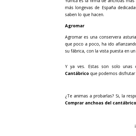
Yurrita
es la firma de anchoas más 
más longevas de España dedicadas
saben lo que hacen.
Agromar
Agromar
es una conservera asturia
que poco a poco, ha ido afianzand
su fábrica, con la vista puesta en u
Y ya ves. Estas son solo unas
Cantábrico
que podemos disfrutar 
¿Te animas a probarlas? Si, la resp
Comprar anchoas del cantábric