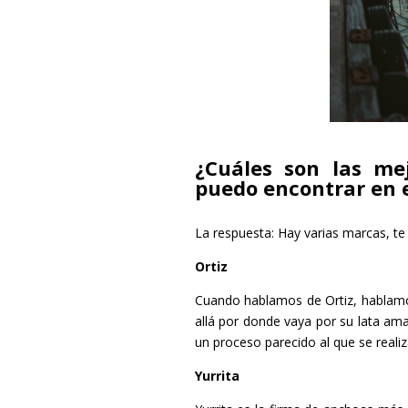
¿Cuáles son las me
puedo encontrar en 
La respuesta: Hay varias marcas, te
Ortiz
Cuando hablamos de
Ortiz
, hablam
allá por donde vaya por su lata ama
un proceso parecido al que se realiza
Yurrita