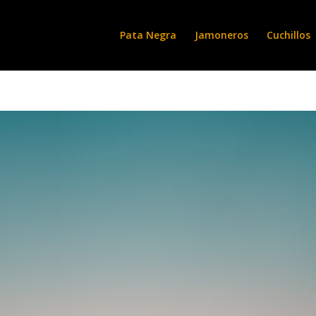
Pata Negra
Jamoneros
Cuchillos