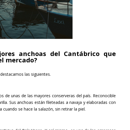
jores anchoas del Cantábrico que
el mercado?
 destacamos las siguientes.
os de unas de las mayores conserveras del país. Reconocible
rilla. Sus anchoas están fileteadas a navaja y elaboradas con
 cuando se hace la salazón, sin retirar la piel.