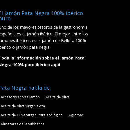
El jamón Pata Negra 100% ibérico
puro
Uno de los mayores tesoros de la gastronomía
española es el jamón ibérico. El mejor entre los
jamones ibéricos es el jamón de Bellota 100%
ibérico o jamón pata negra.
Toda la información sobre el Jamón Pata
Negra 100% puro ibérico aquí
Pata Negra habla de:
accesorios corte jamón
Aceite de oliva
aceite de oliva virgen extra
aceite de Oliva Virgen Extra ecológico
Agromar
Almazaras de la Subbética