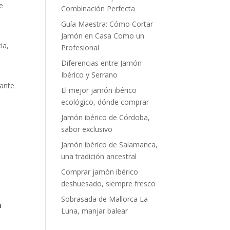
e
Combinación Perfecta
Guía Maestra: Cómo Cortar
Jamón en Casa Como un
ia,
Profesional
Diferencias entre Jamón
Ibérico y Serrano
rante
El mejor jamón ibérico
ecológico, dónde comprar
Jamón ibérico de Córdoba,
sabor exclusivo
Jamón ibérico de Salamanca,
una tradición ancestral
Comprar jamón ibérico
deshuesado, siempre fresco
Sobrasada de Mallorca La
n
Luna, manjar balear