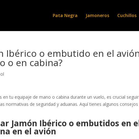
Pata Negra
Jamoneros
Cuchillos
n Ibérico o embutido en el avió
o o en cabina?
ol
s en tu equipaje de mano o cabina durante un vuelo, es crucial seguir
las normativas de seguridad y aduanas. Aquí tienes algunos consejos
ar Jamón Ibérico o embutidos en e
na en el avión