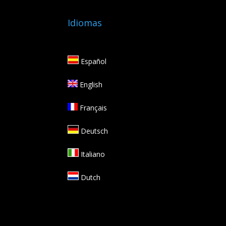
Idiomas
Español
English
Français
Deutsch
Italiano
Dutch