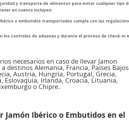
ridad y transporte de alimentos para evitar cualquier tipo d
tener en cuenta incluyen:
Ibérico o embutidos transportados cumpla con las regulacion
en los controles de aduanas y durante el proceso de check-in e
rios necesarios en caso de llevar Jamon
r a destinos Alemania, Francia, Países Bajos
cia, Austria, Hungría, Portugal, Grecia,
 Eslovaquia, Irlanda, Croacia, Lituania,
Luxemburgo o Chipre.
ar Jamón Ibérico o Embutidos en el