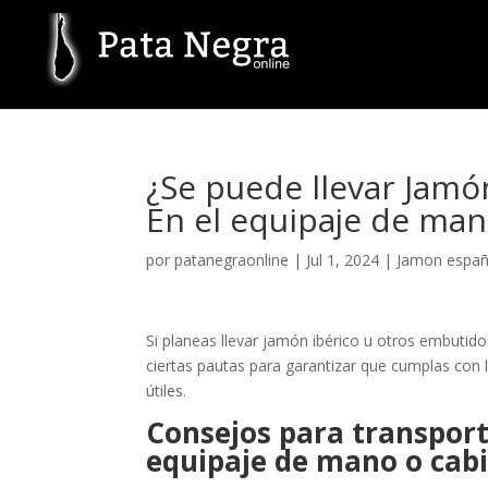
¿Se puede llevar Jamó
En el equipaje de man
por
patanegraonline
|
Jul 1, 2024
|
Jamon españ
Si planeas llevar jamón ibérico u otros embutido
ciertas pautas para garantizar que cumplas con 
útiles.
Consejos para transport
equipaje de mano o cabi