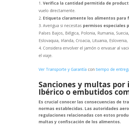
Verifica la cantidad permitida de produc
vuelo directamente.
Etiqueta claramente los alimentos para f
Averigua si necesitas
permisos especiales 
Países Bajos, Bélgica, Polonia, Rumania, Suecia,
Eslovaquia, Irlanda, Croacia, Lituania, Esloveni
Considera envolver el jamón o envasar al va
el viaje.
Ver Transporte y Garantía
con
tiempo de entreg
Sanciones y multas por 
Ibérico o embutidos co
Es crucial conocer las consecuencias de tra
normas establecidas. Las autoridades aero
regulaciones relacionadas con estos produ
multas y confiscación de los alimentos.