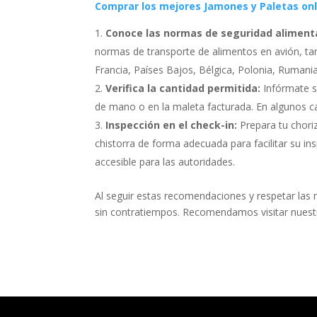
Comprar los mejores Jamones y Paletas onl
Conoce las normas de seguridad alimenta
normas de transporte de alimentos en avión, ta
Francia, Países Bajos, Bélgica, Polonia, Rumania
Verifica la cantidad permitida:
Infórmate s
de mano o en la maleta facturada. En algunos ca
Inspección en el check-in:
Prepara tu choriz
chistorra de forma adecuada para facilitar su i
accesible para las autoridades.
Al seguir estas recomendaciones y respetar las 
sin contratiempos. Recomendamos visitar nuestr