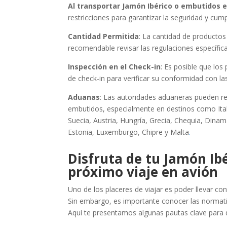
Al transportar Jamón Ibérico o embutidos e
restricciones para garantizar la seguridad y cum
Cantidad Permitida
: La cantidad de productos 
recomendable revisar las regulaciones específic
Inspección en el Check-in
: Es posible que lo
de check-in para verificar su conformidad con l
Aduanas
: Las autoridades aduaneras pueden re
embutidos, especialmente en destinos como Itali
Suecia, Austria, Hungría, Grecia, Chequia, Dinamar
Estonia, Luxemburgo, Chipre y Malta
.
Disfruta de tu Jamón Ib
próximo viaje en avión
Uno de los placeres de viajar es poder llevar c
Sin embargo, es importante conocer las normativ
Aquí te presentamos algunas pautas clave para di