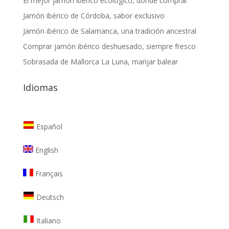
El mejor jamón ibérico ecológico, dónde comprar
Jamón ibérico de Córdoba, sabor exclusivo
Jamón ibérico de Salamanca, una tradición ancestral
Comprar jamón ibérico deshuesado, siempre fresco
Sobrasada de Mallorca La Luna, manjar balear
Idiomas
Español
English
Français
Deutsch
Italiano