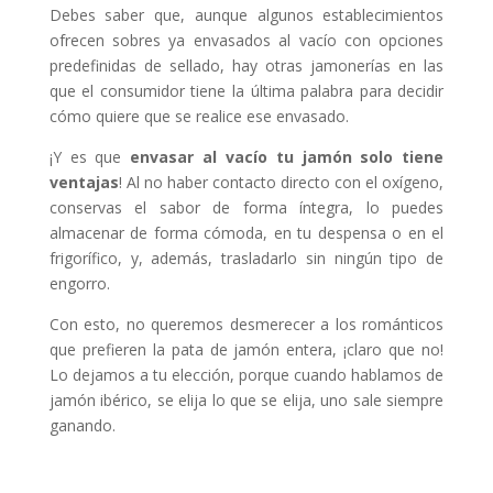
Debes saber que, aunque algunos establecimientos
ofrecen sobres ya envasados al vacío con opciones
predefinidas de sellado, hay otras jamonerías en las
que el consumidor tiene la última palabra para decidir
cómo quiere que se realice ese envasado.
¡Y es que
envasar al vacío tu jamón solo tiene
ventajas
! Al no haber contacto directo con el oxígeno,
conservas el sabor de forma íntegra, lo puedes
almacenar de forma cómoda, en tu despensa o en el
frigorífico, y, además, trasladarlo sin ningún tipo de
engorro.
Con esto, no queremos desmerecer a los románticos
que prefieren la pata de jamón entera, ¡claro que no!
Lo dejamos a tu elección, porque cuando hablamos de
jamón ibérico, se elija lo que se elija, uno sale siempre
ganando.