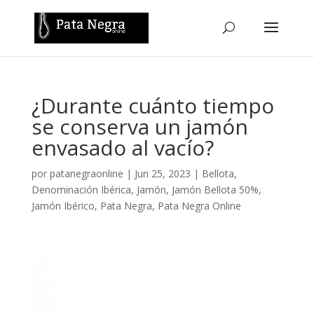
¿Durante cuánto tiempo
se conserva un jamón
envasado al vacío?
por
patanegraonline
|
Jun 25, 2023
|
Bellota
,
Denominación Ibérica
,
Jamón
,
Jamón Bellota 50%
,
Jamón Ibérico
,
Pata Negra
,
Pata Negra Online