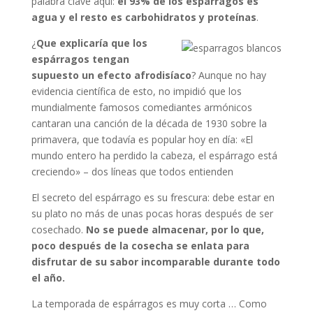
palabra clave aquí:
el 93% de los espárragos es
agua y el resto es carbohidratos y proteínas
.
¿
Que explicaría que los
espárragos tengan
supuesto un efecto afrodisíaco
? Aunque no hay
evidencia científica de esto, no impidió que los
mundialmente famosos comediantes armónicos
cantaran una canción de la década de 1930 sobre la
primavera, que todavía es popular hoy en día: «El
mundo entero ha perdido la cabeza, el espárrago está
creciendo» – dos líneas que todos entienden
El secreto del espárrago es su frescura: debe estar en
su plato no más de unas pocas horas después de ser
cosechado.
No se puede almacenar, por lo que,
poco después de la cosecha se enlata para
disfrutar de su sabor incomparable durante todo
el año.
La temporada de espárragos es muy corta … Como