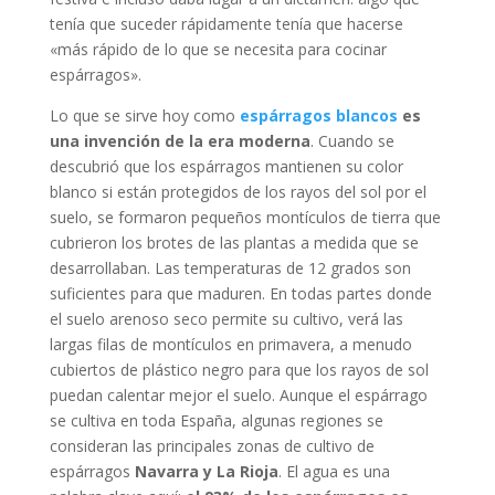
tenía que suceder rápidamente tenía que hacerse
«más rápido de lo que se necesita para cocinar
espárragos».
Lo que se sirve hoy como
espárragos blancos
es
una invención de la era moderna
. Cuando se
descubrió que los espárragos mantienen su color
blanco si están protegidos de los rayos del sol por el
suelo, se formaron pequeños montículos de tierra que
cubrieron los brotes de las plantas a medida que se
desarrollaban. Las temperaturas de 12 grados son
suficientes para que maduren. En todas partes donde
el suelo arenoso seco permite su cultivo, verá las
largas filas de montículos en primavera, a menudo
cubiertos de plástico negro para que los rayos de sol
puedan calentar mejor el suelo. Aunque el espárrago
se cultiva en toda España, algunas regiones se
consideran las principales zonas de cultivo de
espárragos
Navarra y La Rioja
. El agua es una