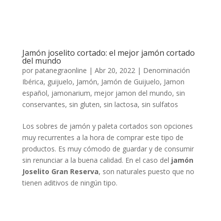
Jamón joselito cortado: el mejor jamón cortado
del mundo
por
patanegraonline
|
Abr 20, 2022
|
Denominación
Ibérica
,
guijuelo
,
Jamón
,
Jamón de Guijuelo
,
Jamon
español
,
jamonarium
,
mejor jamon del mundo
,
sin
conservantes
,
sin gluten
,
sin lactosa
,
sin sulfatos
Los sobres de jamón y paleta cortados son opciones
muy recurrentes a la hora de comprar este tipo de
productos. Es muy cómodo de guardar y de consumir
sin renunciar a la buena calidad. En el caso del
jamón
Joselito Gran Reserva
, son naturales puesto que no
tienen aditivos de ningún tipo.