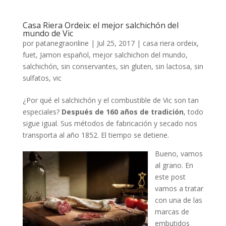
Casa Riera Ordeix: el mejor salchichón del
mundo de Vic
por
patanegraonline
|
Jul 25, 2017
|
casa riera ordeix
,
fuet
,
Jamon español
,
mejor salchichon del mundo
,
salchichón
,
sin conservantes
,
sin gluten
,
sin lactosa
,
sin
sulfatos
,
vic
¿Por qué el salchichón y el combustible de Vic son tan
especiales?
Después de 160 años de tradición
, todo
sigue igual. Sus métodos de fabricación y secado nos
transporta al año 1852. El tiempo se detiene.
Bueno, vamos
al grano. En
este post
vamos a tratar
con una de las
marcas de
embutidos