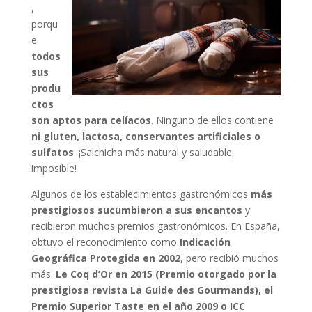
,
porqu
e
todos
sus
produ
ctos
son aptos para celíacos
. Ninguno de ellos contiene
ni gluten, lactosa, conservantes artificiales o
sulfatos
. ¡Salchicha más natural y saludable,
imposible!
Algunos de los establecimientos gastronómicos
más
prestigiosos sucumbieron a sus encantos
y
recibieron muchos premios gastronómicos. En España,
obtuvo el reconocimiento como
Indicación
Geográfica Protegida en 2002
, pero recibió muchos
más:
Le Coq d’Or en 2015 (Premio otorgado por la
prestigiosa revista La Guide des Gourmands), el
Premio Superior Taste en el año 2009 o ICC