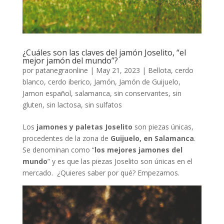
¿Cuáles son las claves del jamón Joselito, “el
mejor jamón del mundo”?
por
patanegraonline
|
May 21, 2023
|
Bellota
,
cerdo
blanco
,
cerdo iberico
,
Jamón
,
Jamón de Guijuelo
,
Jamon español
,
salamanca
,
sin conservantes
,
sin
gluten
,
sin lactosa
,
sin sulfatos
Los
jamones y paletas Joselito
son piezas únicas,
procedentes de la zona de
Guijuelo, en Salamanca
.
Se denominan como “
los mejores jamones del
mundo
” y es que las piezas Joselito son únicas en el
mercado. ¿Quieres saber por qué? Empezamos.