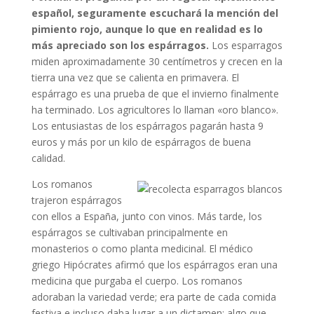
español, seguramente escuchará la mención del
pimiento rojo, aunque lo que en realidad es lo
más apreciado son los espárragos.
Los esparragos
miden aproximadamente 30 centímetros y crecen en la
tierra una vez que se calienta en primavera. El
espárrago es una prueba de que el invierno finalmente
ha terminado. Los agricultores lo llaman «oro blanco».
Los entusiastas de los espárragos pagarán hasta 9
euros y más por un kilo de espárragos de buena
calidad.
Los romanos
trajeron espárragos
con ellos a España, junto con vinos. Más tarde, los
espárragos se cultivaban principalmente en
monasterios o como planta medicinal. El médico
griego Hipócrates afirmó que los espárragos eran una
medicina que purgaba el cuerpo. Los romanos
adoraban la variedad verde; era parte de cada comida
festiva e incluso daba lugar a un dictamen: algo que