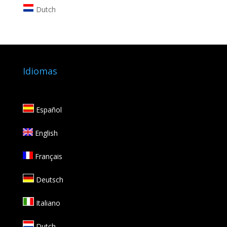
Dutch
Idiomas
Español
English
Français
Deutsch
Italiano
Dutch