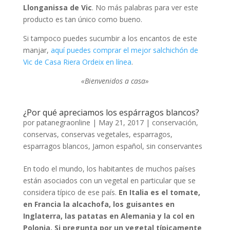
Llonganissa de Vic
. No más palabras para ver este
producto es tan único como bueno.
Si tampoco puedes sucumbir a los encantos de este
manjar,
aquí puedes comprar el mejor salchichón de
Vic de Casa Riera Ordeix en línea
.
«Bienvenidos a casa»
¿Por qué apreciamos los espárragos blancos?
por
patanegraonline
|
May 21, 2017
|
conservación
,
conservas
,
conservas vegetales
,
esparragos
,
esparragos blancos
,
Jamon español
,
sin conservantes
En todo el mundo, los habitantes de muchos países
están asociados con un vegetal en particular que se
considera típico de ese país.
En Italia es el tomate,
en Francia la alcachofa, los guisantes en
Inglaterra, las patatas en Alemania y la col en
Polonia.
Si pregunta por un vegetal típicamente