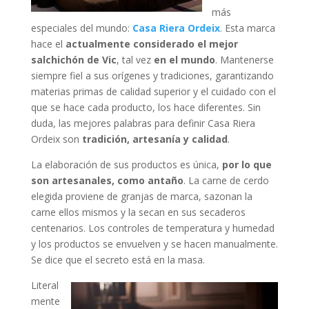
más
especiales del mundo:
Casa Riera Ordeix
. Esta marca
hace el
actualmente considerado el mejor
salchichón de Vic
, tal vez
en el mundo
. Mantenerse
siempre fiel a sus orígenes y tradiciones, garantizando
materias primas de calidad superior y el cuidado con el
que se hace cada producto, los hace diferentes. Sin
duda, las mejores palabras para definir Casa Riera
Ordeix son
tradición, artesanía y calidad
.
La elaboración de sus productos es única,
por lo que
son artesanales, como antaño
. La carne de cerdo
elegida proviene de granjas de marca, sazonan la
carne ellos mismos y la secan en sus secaderos
centenarios. Los controles de temperatura y humedad
y los productos se envuelven y se hacen manualmente.
Se dice que el secreto está en la masa.
Literal
mente