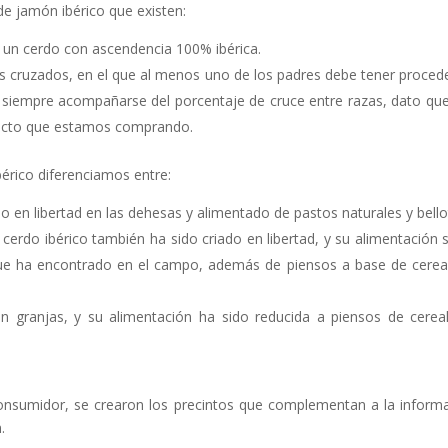
de jamón ibérico que existen:
un cerdo con ascendencia 100% ibérica.
 cruzados, en el que al menos uno de los padres debe tener proced
n siempre acompañarse del porcentaje de cruce entre razas, dato qu
oducto que estamos comprando.
bérico diferenciamos entre:
 en libertad en las dehesas y alimentado de pastos naturales y bello
 cerdo ibérico también ha sido criado en libertad, y su alimentación 
ue ha encontrado en el campo, además de piensos a base de cerea
n granjas, y su alimentación ha sido reducida a piensos de cerea
 consumidor, se crearon los precintos que complementan a la inform
n.