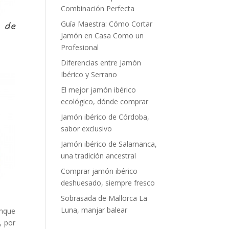
Combinación Perfecta
o de
Guía Maestra: Cómo Cortar
Jamón en Casa Como un
Profesional
Diferencias entre Jamón
Ibérico y Serrano
El mejor jamón ibérico
ecológico, dónde comprar
Jamón ibérico de Córdoba,
sabor exclusivo
Jamón ibérico de Salamanca,
una tradición ancestral
Comprar jamón ibérico
deshuesado, siempre fresco
Sobrasada de Mallorca La
Luna, manjar balear
unque
, por