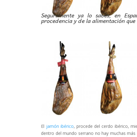
Seguramente ya lo sabes, en Espa
procedencia y de la alimentación que 
El
jamón ibérico
, procede del cerdo ibérico, m
dentro del mundo serrano no hay muchas más cl