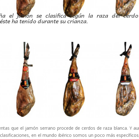
ña el jamón se clasifica según la raza del cerd
éste ha tenido durante su crianza.
ientas que el jamón serrano procede de cerdos de raza blanca. Y a
asificaciones, en el mundo ibérico somos un poco más específicos