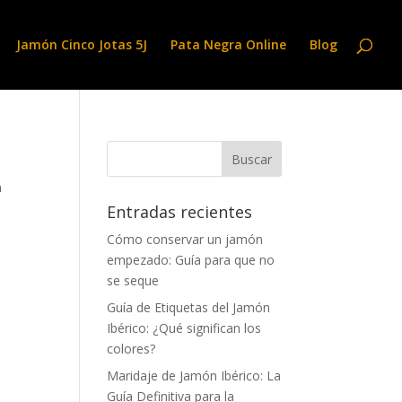
Jamón Cinco Jotas 5J
Pata Negra Online
Blog
n
Entradas recientes
Cómo conservar un jamón
empezado: Guía para que no
se seque
Guía de Etiquetas del Jamón
Ibérico: ¿Qué significan los
colores?
Maridaje de Jamón Ibérico: La
Guía Definitiva para la