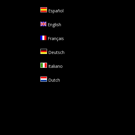
Español
English
Français
Deutsch
Italiano
Dutch