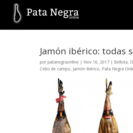
Jamón ibérico: todas 
por
patanegraonline
|
Nov 16, 2017
|
Bellota
,
D
Cebo de campo
,
Jamón Ibérico
,
Pata Negra Onl