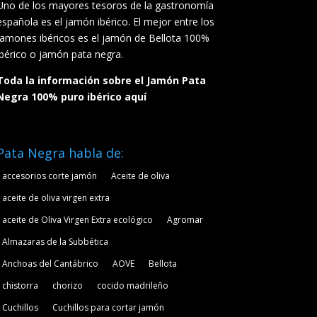
Uno de los mayores tesoros de la gastronomía
española es el jamón ibérico. El mejor entre los
jamones ibéricos es el jamón de Bellota 100%
ibérico o jamón pata negra.
Toda la información sobre el Jamón Pata
Negra 100% puro ibérico aquí
Pata Negra habla de:
accesorios corte jamón
Aceite de oliva
aceite de oliva virgen extra
aceite de Oliva Virgen Extra ecológico
Agromar
Almazaras de la Subbética
Anchoas del Cantábrico
AOVE
Bellota
chistorra
chorizo
cocido madrileño
Cuchillos
Cuchillos para cortar jamón