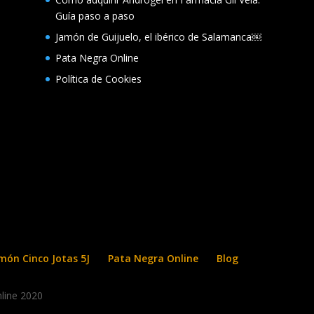
Guía paso a paso
Jamón de Guijuelo, el ibérico de Salamanca￼
Pata Negra Online
Política de Cookies
món Cinco Jotas 5J
Pata Negra Online
Blog
line 2020