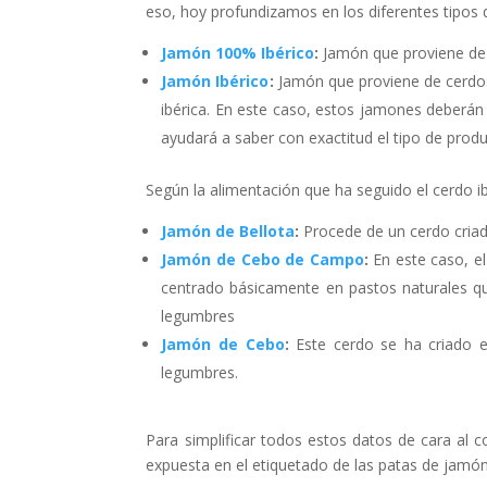
eso, hoy profundizamos en los diferentes tipos 
Jamón 100% Ibérico
:
Jamón que proviene de 
Jamón Ibérico
:
Jamón que proviene de cerdos
ibérica. En este caso, estos jamones deberá
ayudará a saber con exactitud el tipo de pr
Según la alimentación que ha seguido el cerdo i
Jamón de Bellota
:
Procede de un cerdo criado
Jamón de Cebo de Campo
:
En este caso, el
centrado básicamente en pastos naturales q
legumbres
Jamón de Cebo
:
Este cerdo se ha criado e
legumbres.
Para simplificar todos estos datos de cara al
expuesta en el etiquetado de las patas de jamó