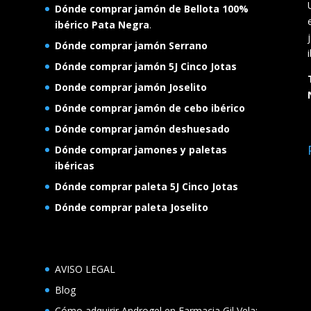
Dónde comprar jamón de Bellota 100%
ibérico Pata Negra
.
Dónde comprar jamón Serrano
Dónde comprar jamón 5J Cinco Jotas
Donde comprar jamón Joselito
Dónde comprar jamón de cebo ibérico
Dónde comprar jamón deshuesado
Dónde comprar jamones y paletas
ibéricas
Dónde comprar paleta 5J Cinco Jotas
Dónde comprar paleta Joselito
AVISO LEGAL
Blog
Cómo adquirir Androgel en Farmacia Gil Vela: