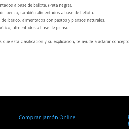
tados a base de bellota. (Pata negra).
de ibérico, también alimentados a base de bellota.
 de ibérico, alimentados con pastos y piensos naturales.
bérico, alimentados a base de piensos.
 que ésta clasificación y su explicación, te ayude a aclarar concept
Comprar jamón Online