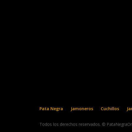
Pata Negra
Jamoneros
Cuchillos
Ja
Todos los derechos reservados. © PataNegraOn