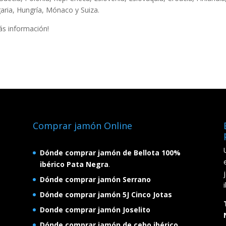
garia, Hungría, Mónaco y Suiza.
s información!
Comprar jamón Online
Dónde comprar jamón de Bellota 100%
ibérico Pata Negra
.
Dónde comprar jamón Serrano
Dónde comprar jamón 5J Cinco Jotas
Donde comprar jamón Joselito
Dónde comprar jamón de cebo ibérico