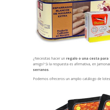
¿Necesitas hacer un
regalo o una cesta para
amigo? Si la respuesta es afirmativa, en Jamo
serranos
.
Podemos ofreceros un amplio catálogo de lotes 