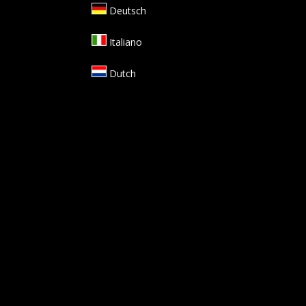
Deutsch
Italiano
Dutch