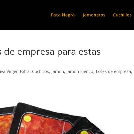
Pata Negra
Jamoneros
Cuchillos
os de empresa para estas
iva Virgen Extra
,
Cuchillos
,
Jamón
,
Jamón Ibérico
,
Lotes de empresa
,