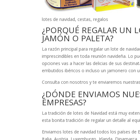
lotes de navidad, cestas, regalos
¿PORQUÉ REGALAR UN L
JAMÓN O PALETA?
La razón principal para regalar un lote de navid
imprescindibles en toda reunión navideña. Lo p
opciones vas a hacer las delicias de sus destin
embutidos ibéricos o incluso un jamonero con un
Consulta con nosotros y te enviaremos nuestra
¿DÓNDE ENVIAMOS NUES
EMPRESAS?
La tradición de lotes de Navidad está muy exte
esta bonita tradición de regalar un detalle al e
Enviamos lotes de navidad todos los países de 
Italia, Austria, Luxemburgo, Irlanda, Dinamarca, 