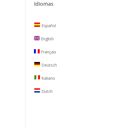
Idiomas
Español
English
Français
Deutsch
Italiano
Dutch