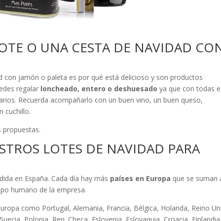
OTE O UNA CESTA DE NAVIDAD CO
ad con jamón o paleta es por qué está delicioso y son productos
uedes regalar
loncheado, entero o deshuesado
ya que con todas e
atarios. Recuerda acompañarlo con un buen vino, un buen queso,
 cuchillo.
s propuestas.
TROS LOTES DE NAVIDAD PARA
ndida en España. Cada día hay más
países en Europa
que se suman 
quipo humano de la empresa.
Europa como Portugal, Alemania, Francia, Bélgica, Holanda, Reino Un
Suecia, Polonia, Rep. Checa, Eslovenia, Eslovaquia, Croacia, Finlandia