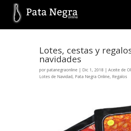
Lotes, cestas y regal
navidades
por
patanegraonline
|
Dic 1, 2018
|
Aceite de Ol
Lotes de Navidad
,
Pata Negra Online
,
Regalos