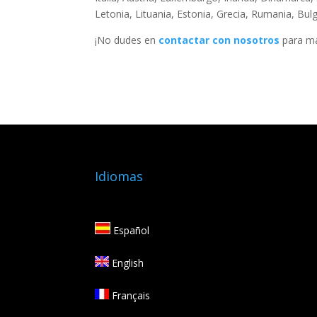
Letonia, Lituania, Estonia, Grecia, Rumania, Bul
¡No dudes en
contactar con nosotros
para má
Idiomas
Español
English
Français