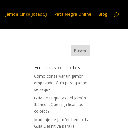
Jamón Cinco Jotas 5J
Pata Negra Online
Blog
Entradas recientes
Cómo conservar un jamón
empezado: Guía para que no
se seque
Guía de Etiquetas del Jamón
Ibérico: ¿Qué significan los
colores?
Maridaje de Jamón Ibérico: La
Guía Definitiva para la