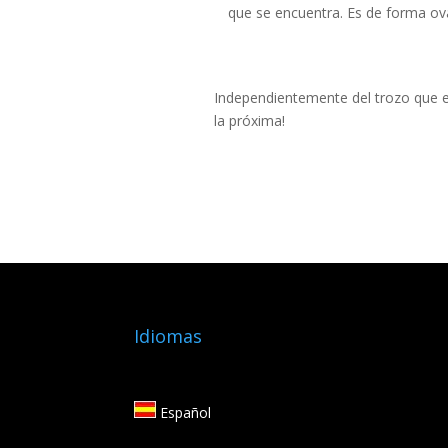
que se encuentra. Es de forma ov
Independientemente del trozo que e
la próxima!
Idiomas
Español