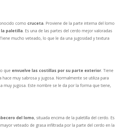
 conocido como
cruceta
. Proviene de la parte interna del lomo
la paletilla
. Es una de las partes del cerdo mejor valoradas
Tiene mucho veteado, lo que le da una jugosidad y textura
rdo que
envuelve las costillas por su parte exterior
. Tiene
a hace muy sabrosa y jugosa. Normalmente se utiliza para
a muy jugosa. Este nombre se le da por la forma que tiene,
abecero del lomo
, situada encima de la paletilla del cerdo. Es
mayor veteado de grasa infiltrada por la parte del cerdo en la