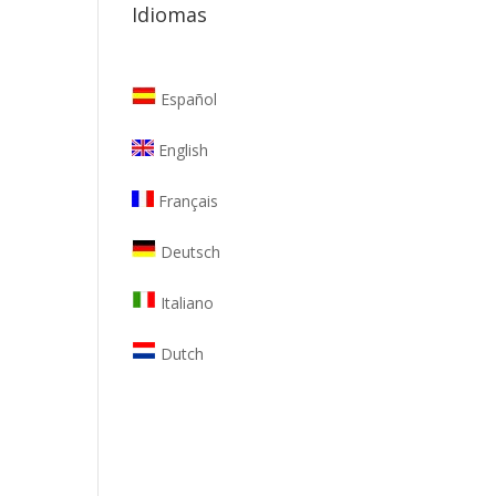
Idiomas
Español
English
Français
Deutsch
Italiano
Dutch