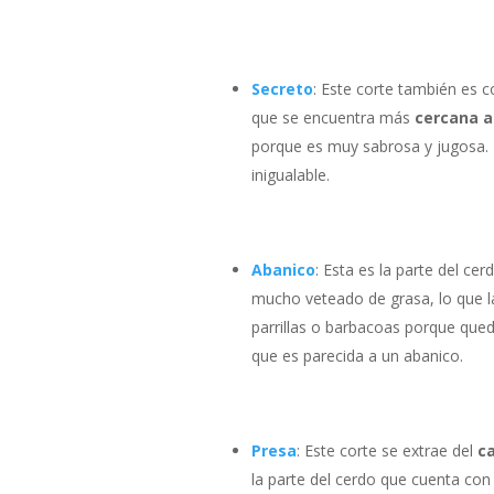
Secreto
: Este corte también es
que se encuentra más
cercana a 
porque es muy sabrosa y jugosa. 
inigualable.
Abanico
: Esta es la parte del ce
mucho veteado de grasa, lo que l
parrillas o barbacoas porque qued
que es parecida a un abanico.
Presa
: Este corte se extrae del
c
la parte del cerdo que cuenta con 