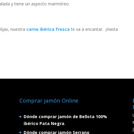
alada y tiene un aspecto marmóreo.
lijas, nuestra
carne ibérica fresca
te va a encantar. ¡Hasta
Comprar jamón Online
Dónde comprar jamón de Bellota 100%
ibérico Pata Negra
.
Dónde comprar jamón Serrano