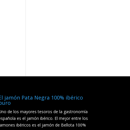
El jamón Pata Negra 100% ibérico
puro
Uno de los mayores tesoros de la gastronomía
española es el jamón ibérico. El mejor entre los
jamones ibéricos es el jamón de Bellota 100%