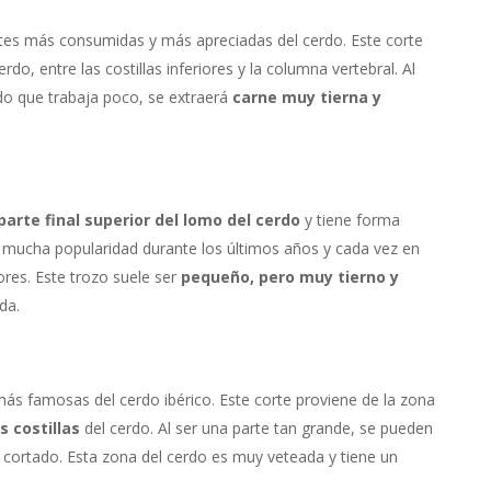
artes más consumidas y más apreciadas del cerdo. Este corte
erdo, entre las costillas inferiores y la columna vertebral. Al
rdo que
trabaja
poco, se extraerá
carne muy tierna y
parte final superior del lomo del cerdo
y tiene forma
do mucha popularidad durante los últimos años y cada vez en
res. Este trozo suele ser
pequeño, pero muy tierno y
da.
 más famosas del cerdo ibérico. Este corte proviene de la zona
s costillas
del cerdo. Al ser una parte tan grande, se pueden
 cortado. Esta zona del cerdo es muy veteada y tiene un