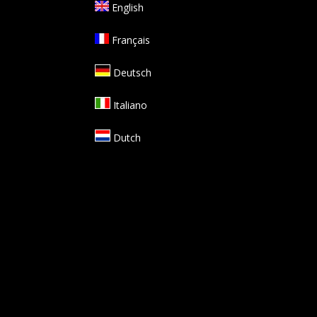
English
Français
Deutsch
Italiano
Dutch