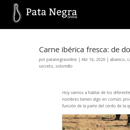
Carne ibérica fresca: de d
por
patanegraonline
|
Abr 16, 2020
|
abanico
,
c
secreto
,
solomillo
Hoy vamos a hablar de los diferent
nombres tienen algo en común: pro
función de la parte del cerdo de la 