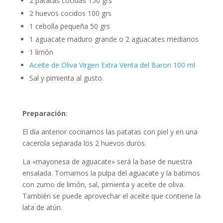
2 patatas cocidas 150 grs
2 huevos cocidos 100 grs
1 cebolla pequeña 50 grs
1 aguacate maduro grande o 2 aguacates medianos
1 limón
Aceite de Oliva Virgen Extra Venta del Baron 100 ml
Sal y pimienta al gusto.
Preparación
:
El día anterior cocinamos las patatas con piel y en una
cacerola separada los 2 huevos duros.
La «mayonesa de aguacate» será la base de nuestra
ensalada. Tomamos la pulpa del aguacate y la batimos
con zumo de limón, sal, pimienta y aceite de oliva.
También se puede aprovechar el aceite que contiene la
lata de atún.