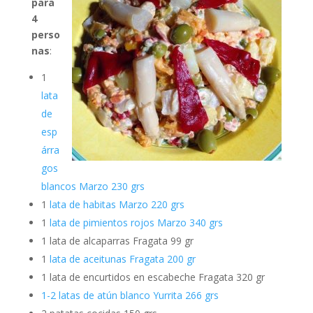
para
4
perso
nas
:
1
lata
de
esp
árra
gos
blancos Marzo 230 grs
1
lata de habitas Marzo 220 grs
1
lata de pimientos rojos Marzo 340 grs
1 lata de alcaparras Fragata 99 gr
1
lata de aceitunas Fragata 200 gr
1 lata de encurtidos en escabeche Fragata 320 gr
1-2 latas de atún blanco Yurrita 266 grs