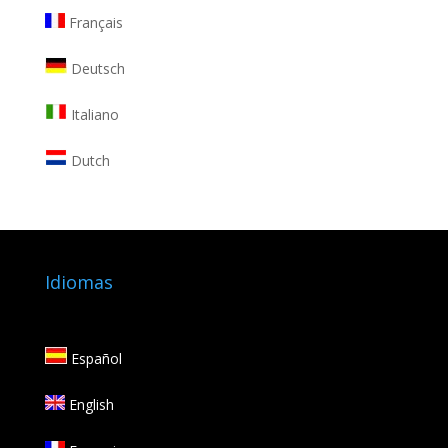
Français
Deutsch
Italiano
Dutch
Idiomas
Español
English