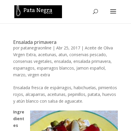
Ensalada primavera
por
patanegraonline
|
Abr 25, 2017
|
Aceite de Oliva
Virgen Extra
,
aceitunas
,
atun
,
conservas pescado
,
conservas vegetales
,
ensalada
,
ensalada primavera
,
esparragos
,
esparragos blancos
,
Jamon español
,
marzo
,
virgen extra
Ensalada fresca de espárragos, habichuelas, pimientos
rojos, alcaparras, aceitunas, pepinillos, patata, huevos
y atún blanco con salsa de aguacate.
Ingre
dient
es