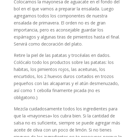
Colocamos la mayonesa de aguacate en el fondo del
bol en el que vamos a preparar la ensalada. Luego
agregamos todos los componentes de nuestra
ensalada de primavera. El orden no es de gran
importancia, pero es aconsejable guardar los
espárragos y algunas tiras de pimientos hasta el final.
Servirá como decoración del plato.
Retire la piel de las patatas y trocéalas en dados.
Colócalo todo los productos sobre las patatas: los
habitas, los pimientos rojos, las aceitunas, los
encurtidos, los 2 huevos duros cortados en trozos
pequeños con las alcaparras y el atún desmenuzado,
así como 1 cebolla finamente picada (no es
obligatorio.)
Mezcla cuidadosamente todos los ingredientes para
que la «mayonesa» los cubra bien. Si la cantidad de
salsa no es suficiente, siempre se puede agregar más
aceite de oliva con un poco de limón. Si no tienes
ninguno de los ingredientes no te preocupes porque lo