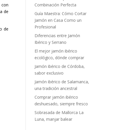
a con
Combinación Perfecta
ia de
Guía Maestra: Cómo Cortar
Jamón en Casa Como un
Profesional
po de
Diferencias entre Jamón
Ibérico y Serrano
El mejor jamón ibérico
ecológico, dónde comprar
Jamón ibérico de Córdoba,
sabor exclusivo
Jamón ibérico de Salamanca,
una tradición ancestral
Comprar jamón ibérico
deshuesado, siempre fresco
Sobrasada de Mallorca La
Luna, manjar balear