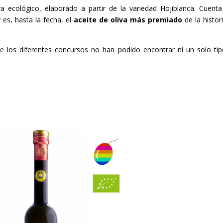
a ecológico, elaborado a partir de la variedad Hojiblanca. Cuent
y es, hasta la fecha, el
aceite de oliva
más premiado
de la histor
de los diferentes concursos no han podido encontrar ni un solo ti