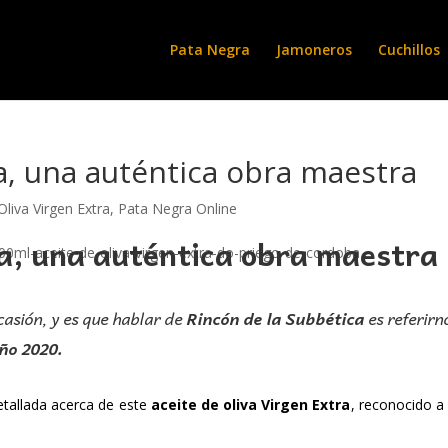
Pata Negra
Jamoneros
Cuchillos
a, una auténtica obra maestra
Oliva Virgen Extra
,
Pata Negra Online
ca, una auténtica obra maestra
asión, y es que hablar de
Rincón de la Subbética
es referirn
ño 2020.
tallada acerca de este
aceite de oliva Virgen Extra
, reconocido a 