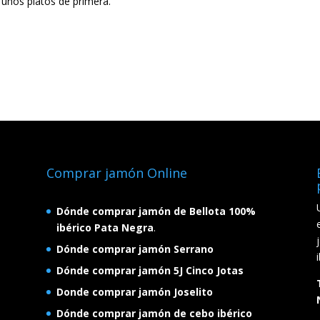
 unos platos de primera.
Comprar jamón Online
Dónde comprar jamón de Bellota 100%
ibérico Pata Negra
.
Dónde comprar jamón Serrano
Dónde comprar jamón 5J Cinco Jotas
Donde comprar jamón Joselito
Dónde comprar jamón de cebo ibérico