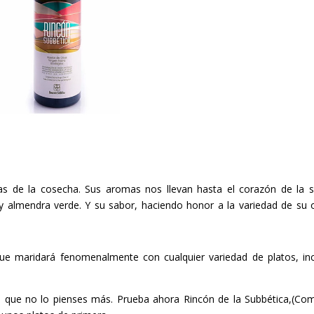
as de la cosecha. Sus aromas nos llevan hasta el corazón de la s
y almendra verde. Y su sabor, haciendo honor a la variedad de su o
que maridará fenomenalmente con cualquier variedad de platos, in
 que no lo pienses más. Prueba ahora Rincón de la Subbética,
(Com