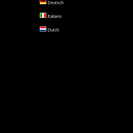
Deutsch
Italiano
Dutch