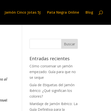
Jamón Cinco Jotas 5J
Pata Negra Online
Blog
Entradas recientes
Cómo conservar un jamón
empezado: Guía para que no
se seque
os al
Guía de Etiquetas del Jamón
Ibérico: ¿Qué significan los
colores?
nivel
Maridaje de Jamón Ibérico: La
Guía Definitiva para la