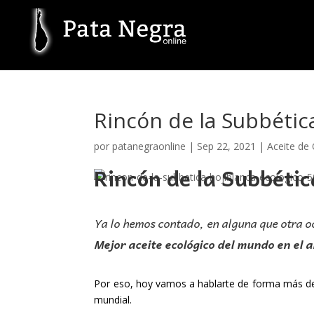
Rincón de la Subbétic
por
patanegraonline
|
Sep 22, 2021
|
Aceite de 
Rincón de la Subbéti
Ya lo hemos contado, en alguna que otra oc
Mejor aceite ecológico del mundo en el a
Por eso, hoy vamos a hablarte de forma más de
mundial.