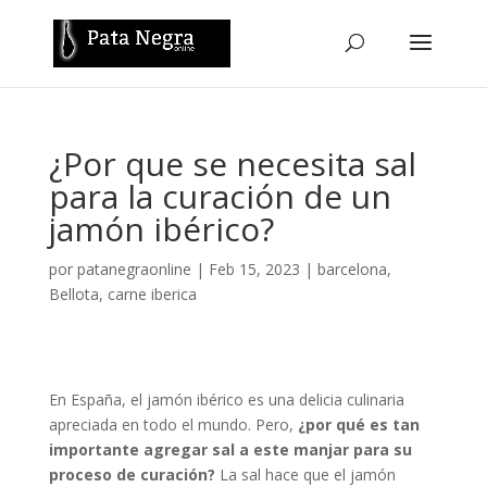
¿Por que se necesita sal
para la curación de un
jamón ibérico?
por
patanegraonline
|
Feb 15, 2023
|
barcelona
,
Bellota
,
carne iberica
En España, el jamón ibérico es una delicia culinaria
apreciada en todo el mundo. Pero,
¿por qué es tan
importante agregar sal a este manjar para su
proceso de curación?
La sal hace que el jamón