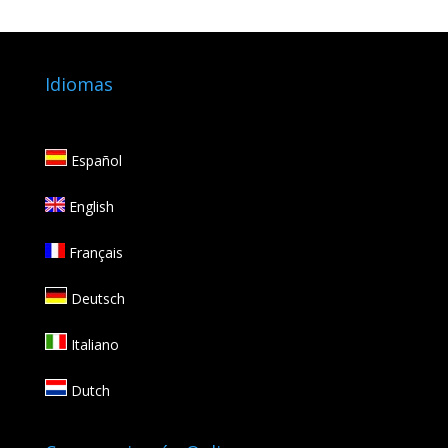
Idiomas
Español
English
Français
Deutsch
Italiano
Dutch