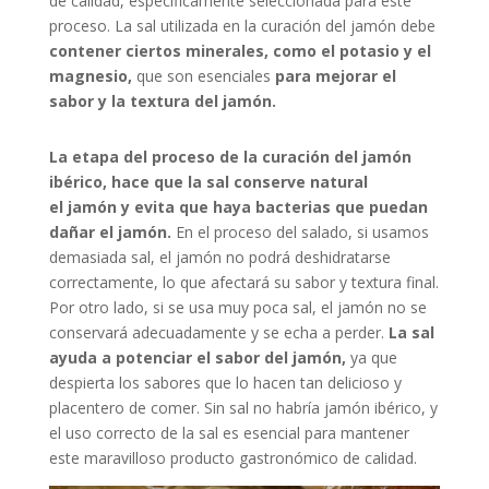
de calidad, específicamente seleccionada para este
proceso. La sal utilizada en la curación del jamón debe
contener ciertos minerales, como el potasio y el
magnesio,
que son esenciales
para mejorar el
sabor y la textura del jamón.
La etapa del proceso de la curación del jamón
ibérico, hace que la sal conserve natural
el jamón y evita que haya bacterias que puedan
dañar el jamón.
En el proceso del salado, si usamos
demasiada sal, el jamón no podrá deshidratarse
correctamente, lo que afectará su sabor y textura final.
Por otro lado, si se usa muy poca sal, el jamón no se
conservará adecuadamente y se echa a perder.
La sal
ayuda a potenciar el sabor del jamón,
ya que
despierta los sabores que lo hacen tan delicioso y
placentero de comer. Sin sal no habría jamón ibérico, y
el uso correcto de la sal es esencial para mantener
este maravilloso producto gastronómico de calidad.