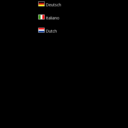
Deutsch
Italiano
Dutch