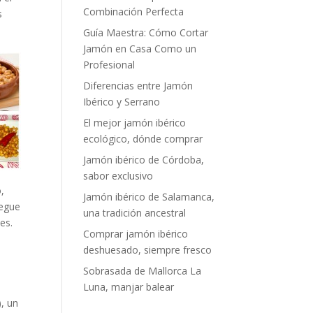
Combinación Perfecta
s
Guía Maestra: Cómo Cortar
Jamón en Casa Como un
Profesional
Diferencias entre Jamón
Ibérico y Serrano
El mejor jamón ibérico
ecológico, dónde comprar
Jamón ibérico de Córdoba,
sabor exclusivo
,
Jamón ibérico de Salamanca,
pegue
una tradición ancestral
es.
Comprar jamón ibérico
e
deshuesado, siempre fresco
Sobrasada de Mallorca La
Luna, manjar balear
), un