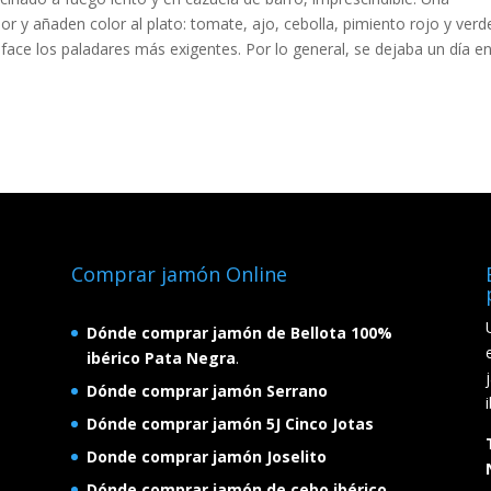
 y añaden color al plato: tomate, ajo, cebolla, pimiento rojo y verd
face los paladares más exigentes. Por lo general, se dejaba un día e
Comprar jamón Online
Dónde comprar jamón de Bellota 100%
ibérico Pata Negra
.
Dónde comprar jamón Serrano
Dónde comprar jamón 5J Cinco Jotas
Donde comprar jamón Joselito
Dónde comprar jamón de cebo ibérico