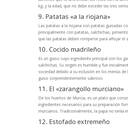
kg, y la edad, que no debe exceder las tres sem
9. Patatas «a la riojana»
Las patatas a la riojana son patatas guisadas co
principalmente con patatas, salchichas, pimient
que las patatas deben romperse para aflojar el 
10. Cocido madrileño
Es un guiso cuyo ingrediente principal son los g
salchichas. Su origen es humilde y fue inicialme
sociedad debido a su inclusión en los menús de l
guiso sorprendentemente sabroso.
11. El «zarangollo murciano»
De los huertos de Murcia, es un plato que consi
ingredientes necesarios para su preparación for
murcianos. Tradicionalmente, la papa no tenía i
12. Estofado extremeño