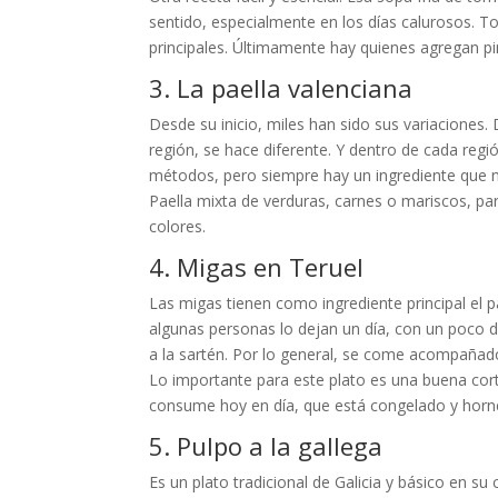
sentido, especialmente en los días calurosos. To
principales. Últimamente hay quienes agregan p
3. La paella valenciana
Desde su inicio, miles han sido sus variaciones.
región, se hace diferente. Y dentro de cada regi
métodos, pero siempre hay un ingrediente que nun
Paella mixta de verduras, carnes o mariscos, pa
colores.
4. Migas en Teruel
Las migas tienen como ingrediente principal el 
algunas personas lo dejan un día, con un poco de
a la sartén. Por lo general, se come acompañado 
Lo importante para este plato es una buena cor
consume hoy en día, que está congelado y horn
5. Pulpo a la gallega
Es un plato tradicional de Galicia y básico en s