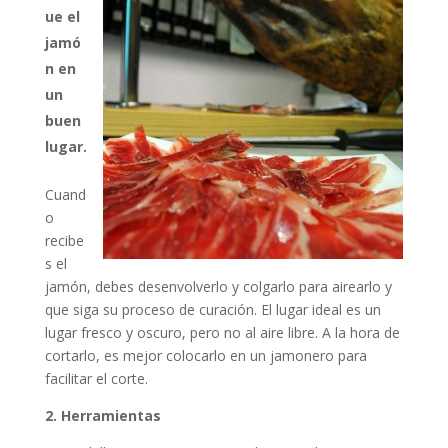
ue el
jamó
n en
un
buen
lugar.
Cuand
o
recibe
s el
jamón, debes desenvolverlo y colgarlo para airearlo y
que siga su proceso de curación. El lugar ideal es un
lugar fresco y oscuro, pero no al aire libre. A la hora de
cortarlo, es mejor colocarlo en un jamonero para
facilitar el corte.
2. Herramientas