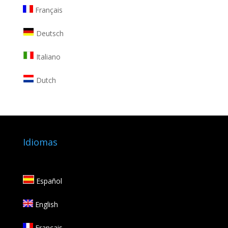
Français
Deutsch
Italiano
Dutch
Idiomas
Español
English
Français