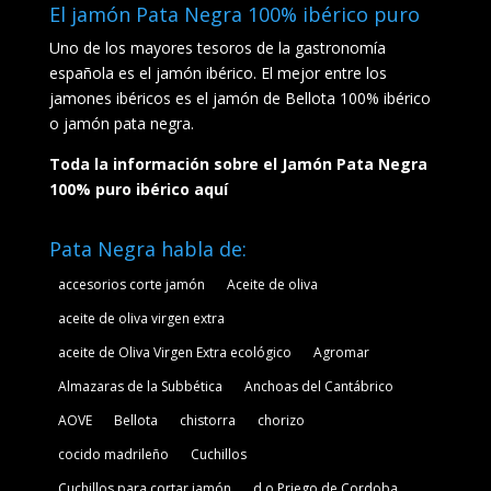
El jamón Pata Negra 100% ibérico puro
Uno de los mayores tesoros de la gastronomía
española es el jamón ibérico. El mejor entre los
jamones ibéricos es el jamón de Bellota 100% ibérico
o jamón pata negra.
Toda la información sobre el Jamón Pata Negra
100% puro ibérico aquí
Pata Negra habla de:
accesorios corte jamón
Aceite de oliva
aceite de oliva virgen extra
aceite de Oliva Virgen Extra ecológico
Agromar
Almazaras de la Subbética
Anchoas del Cantábrico
AOVE
Bellota
chistorra
chorizo
cocido madrileño
Cuchillos
Cuchillos para cortar jamón
d.o Priego de Cordoba