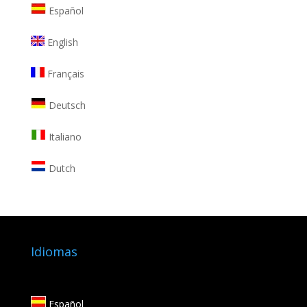
Español
English
Français
Deutsch
Italiano
Dutch
Idiomas
Español