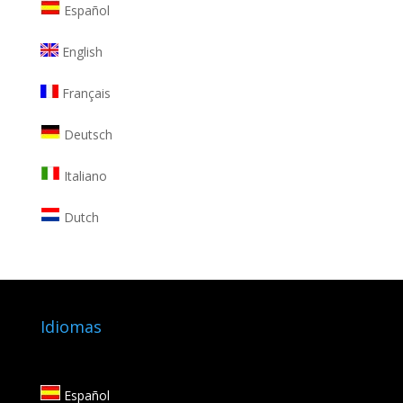
Español
English
Français
Deutsch
Italiano
Dutch
Idiomas
Español