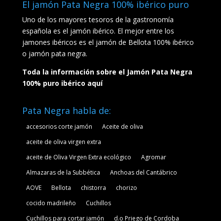
El jamón Pata Negra 100% ibérico puro
Uno de los mayores tesoros de la gastronomía
española es el jamón ibérico. El mejor entre los
jamones ibéricos es el jamón de Bellota 100% ibérico
o jamón pata negra.
Toda la información sobre el Jamón Pata Negra
100% puro ibérico aquí
Pata Negra habla de:
accesorios corte jamón
Aceite de oliva
aceite de oliva virgen extra
aceite de Oliva Virgen Extra ecológico
Agromar
Almazaras de la Subbética
Anchoas del Cantábrico
AOVE
Bellota
chistorra
chorizo
cocido madrileño
Cuchillos
Cuchillos para cortar jamón
d.o Priego de Cordoba