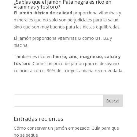
¿Sabías que el
jamón Pata negra
es rico en
vitaminas y fósforo?
El
jamón ibérico de calidad
proporciona vitaminas y
minerales que no solo son perjudiciales para la salud,
sino que son muy buenos para las dietas equilibradas.
El jamón proporciona vitaminas B como B1, B2 y
niacina.
También es rico en
hierro, zinc, magnesio, calcio y
fósforo
. Comer un poco de jamón para el desayuno
coincidirá con el 30% de la ingesta diaria recomendada.
Entradas recientes
Cómo conservar un jamón empezado: Guía para que
no se seque