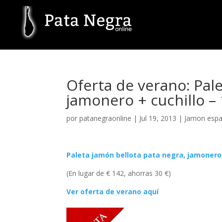
Oferta de verano: Pale
jamonero + cuchillo –
por
patanegraonline
|
Jul 19, 2013
|
Jamon espa
Paleta jamón bellota pata negra, jamonero 
(En lugar de € 142, ahorras 30 €)
Ver oferta de verano aquí