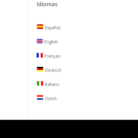
Idiomas
Español
English
Français
Deutsch
Italiano
Dutch