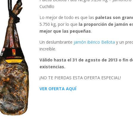
Cuchillo
Lo mejor de todo es que las
paletas son gran
5.750 kg, por lo que
la proporción de jamón e
mejor que las pequeñas
.
Un deslumbrante
jamón ibérico Bellota
y un pre
increíble.
Válido hasta el 31 de agosto de 2013 o fin d
existencias.
¡NO TE PIERDAS ESTA OFERTA ESPECIAL!
VER OFERTA AQUÍ