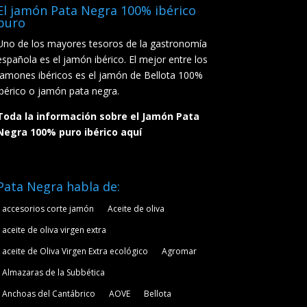
El jamón Pata Negra 100% ibérico
puro
Uno de los mayores tesoros de la gastronomía
española es el jamón ibérico. El mejor entre los
jamones ibéricos es el jamón de Bellota 100%
ibérico o jamón pata negra.
Toda la información sobre el Jamón Pata
Negra 100% puro ibérico aquí
Pata Negra habla de:
accesorios corte jamón
Aceite de oliva
aceite de oliva virgen extra
aceite de Oliva Virgen Extra ecológico
Agromar
Almazaras de la Subbética
Anchoas del Cantábrico
AOVE
Bellota