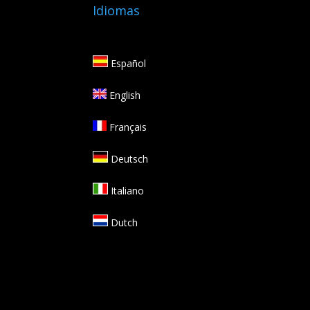
Idiomas
Español
English
Français
Deutsch
Italiano
Dutch