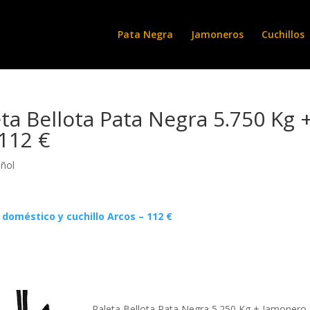
Pata Negra
Jamoneros
Cuchillos
ta Bellota Pata Negra 5.750 Kg 
 112 €
ñol
doméstico y cuchillo Arcos – 112 €
Paleta Bellota Pata Negra 5.250 Kg + Jamonero