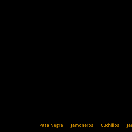
Pata Negra
Jamoneros
Cuchillos
Ja