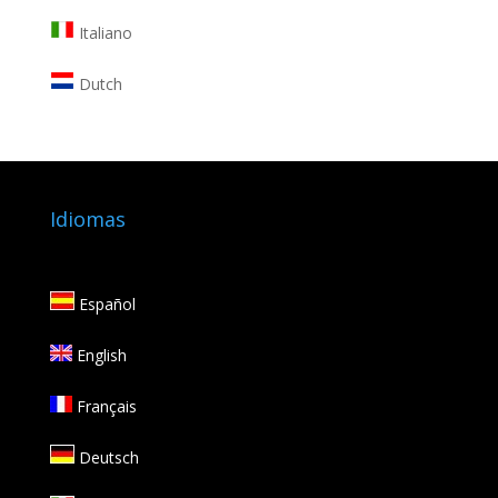
Italiano
Dutch
Idiomas
Español
English
Français
Deutsch