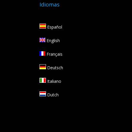
Idiomas
Español
English
Français
Deutsch
Italiano
Dutch