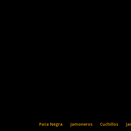
Pata Negra
Jamoneros
Cuchillos
Ja